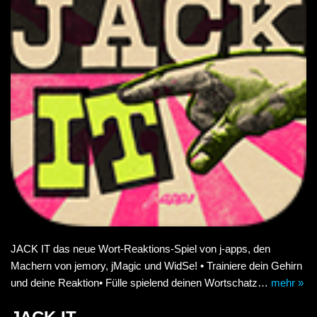
JACK IT das neue Wort-Reaktions-Spiel von j-apps, den
Machern von jemory, jMagic und WidSe! • Trainiere dein Gehirn
und deine Reaktion• Fülle spielend deinen Wortschatz…
mehr »