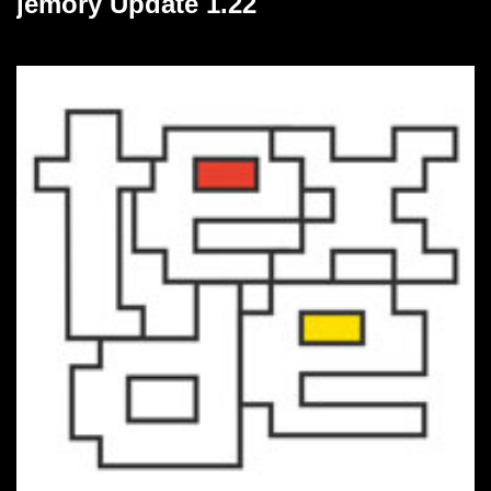
jemory Update 1.22