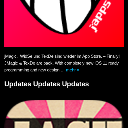
jMagic, WidSe und TexDe sind wieder im App Store. – Finally!
JMagic & TexDe are back. With completely new iOS 11 ready
programming and new design.…
mehr »
Updates Updates Updates