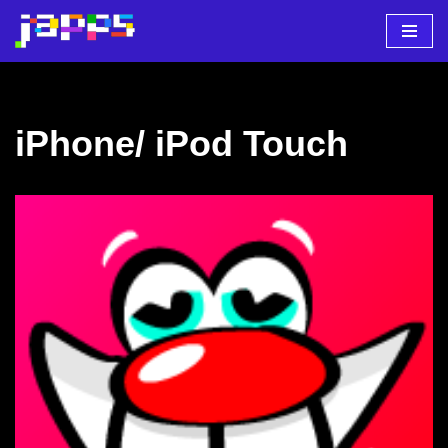
Zum
Inhalt
springen
iPhone/ iPod Touch