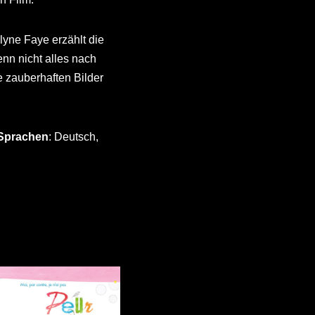
lyne Faye erzählt die
nn nicht alles nach
e zauberhaften Bilder
 Sprachen
: Deutsch,