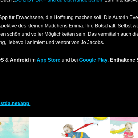
-App für Erwachsene, die Hoffnung machen soll. Die Autorin Eve
pektive des kleinen Mädchens Emma. Ihre Botschaft: Selbst we
ben schön und voller Möglichkeiten sein. Das vermitteln auch di
Lang, liebevoll animiert und vertont von Jo Jacobs.
OS
&
Android
im
App Store
und bei
Google Play
.
Enthaltene
istda.net/app