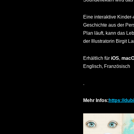
Eine interaktive Kinder
Geschichte aus der Pers
Plan läuft, kann das Le
der Illustratorin Birgit 
Erhältlich für
iOS
,
mac
Englisch, Französisch
.
Mehr Infos:
https://dub