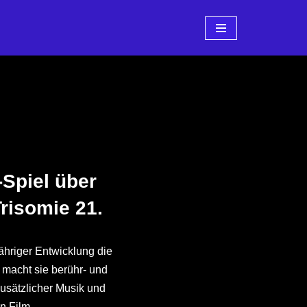
-Spiel über
risomie 21.
hriger Entwicklung die
, macht sie berühr- und
zusätzlicher Musik und
n Film.