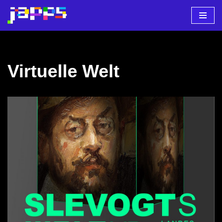
Zum
Inhalt
springen
Virtuelle Welt