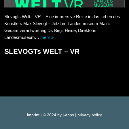
Slevogts Welt – VR – Eine immersive Reise in das Leben des
Künstlers Max Slevogt – Jetzt im Landesmuseum Mainz
Gesamtverantwortung:Dr. Birgit Heide, Direktorin
Landesmuseum…
mehr »
SLEVOGTs WELT – VR
imprint
| © 2024 by j-apps |
privacy policy